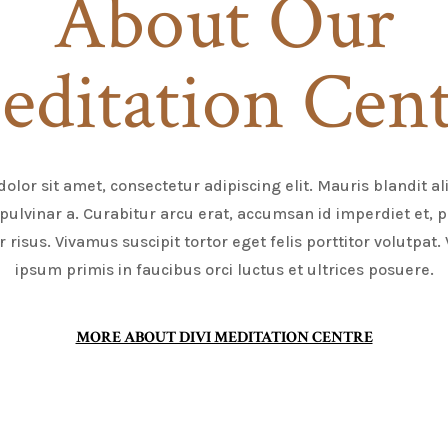
About Our
ditation Cen
lor sit amet, consectetur adipiscing elit. Mauris blandit ali
pulvinar a. Curabitur arcu erat, accumsan id imperdiet et, p
r risus. Vivamus suscipit tortor eget felis porttitor volutpat
ipsum primis in faucibus orci luctus et ultrices posuere.
MORE ABOUT DIVI MEDITATION CENTRE