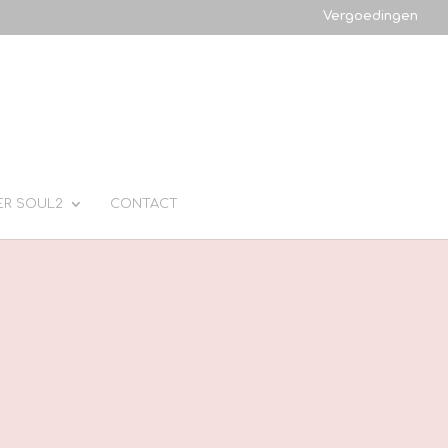
Vergoedingen
ER SOUL2
CONTACT