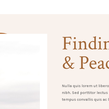
Findi
& Pea
Nulla quis lorem ut liber
nibh. Sed porttitor lectus
tempus convallis quis ac l