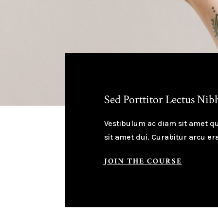
Sed Porttitor Lectus Nib
Vestibulum ac diam sit amet 
sit amet dui. Curabitur arcu er
JOIN THE COURSE