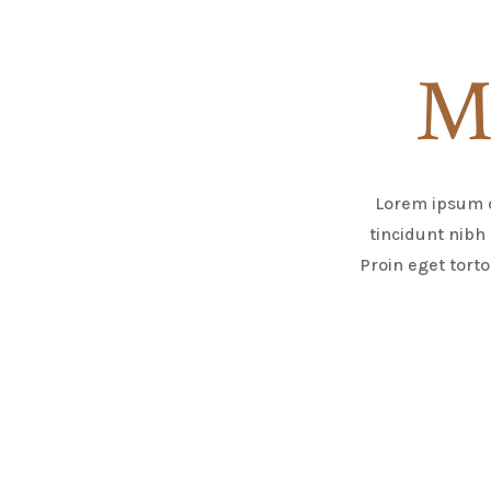
Me
Lorem ipsum do
tincidunt nibh 
Proin eget torto