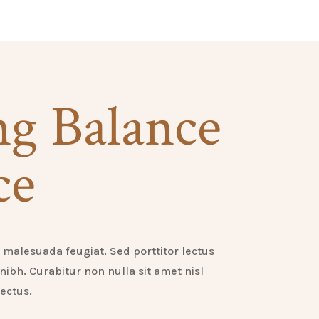
ng Balance
ce
o malesuada feugiat. Sed porttitor lectus
 nibh. Curabitur non nulla sit amet nisl
ectus.