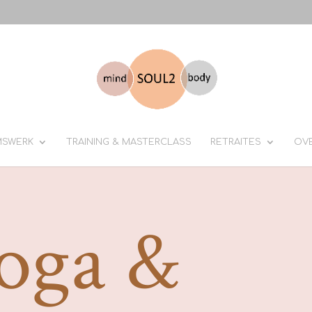
MSWERK
TRAINING & MASTERCLASS
RETRAITES
OV
oga &