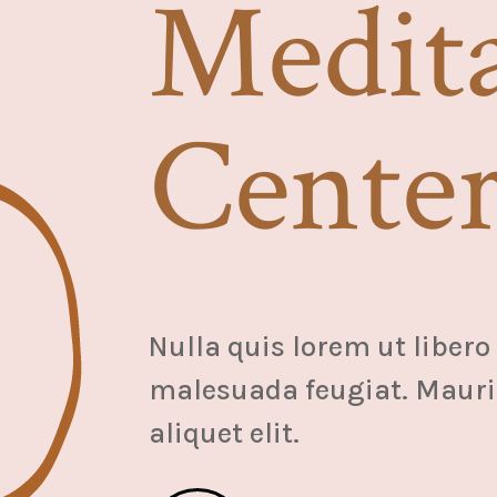
Medit
Cente
Nulla quis lorem ut libero
malesuada feugiat. Mauri
aliquet elit.