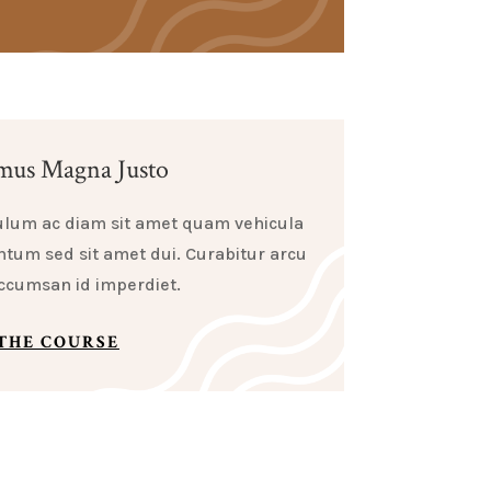
mus Magna Justo
ulum ac diam sit amet quam vehicula
tum sed sit amet dui. Curabitur arcu
accumsan id imperdiet.
 THE COURSE